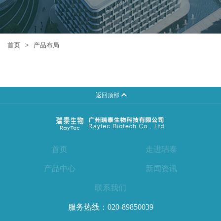
首页
>
产品布局
返回顶部
首页
走进瑞泰
产品中心
新闻资讯
联系我们
服务热线：
020-89850039