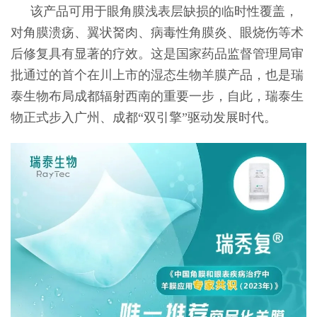
该产品可用于眼角膜浅表层缺损的临时性覆盖，
对角膜溃疡、翼状胬肉、病毒性角膜炎、眼烧伤等术
后修复具有显著的疗效。这是国家药品监督管理局审
批通过的首个在川上市的湿态生物羊膜产品，也是瑞
泰生物布局成都辐射西南的重要一步，自此，瑞泰生
物正式步入广州、成都“双引擎”驱动发展时代。