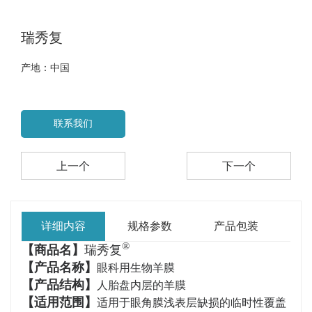
瑞秀复
产地：中国
联系我们
上一个
下一个
详细内容
规格参数
产品包装
®
【商品名】
瑞秀复
【产品名称】
眼科用生物羊膜
【产品结构】
人胎盘内层的羊膜
【适用范围】
适用于眼角膜浅表层缺损的临时性覆盖