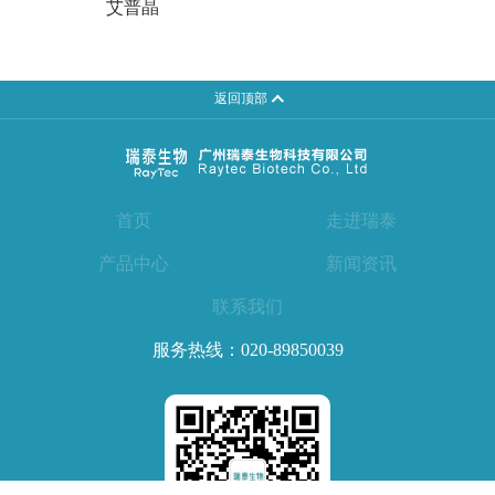
艾普晶
返回顶部
首页
走进瑞泰
产品中心
新闻资讯
联系我们
服务热线：
020-89850039